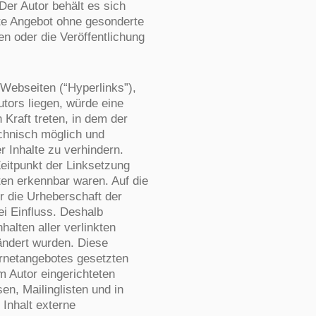
 Der Autor behält es sich
mte Angebot ohne gesonderte
n oder die Veröffentlichung
 Webseiten (“Hyperlinks”),
tors liegen, würde eine
 Kraft treten, in dem der
echnisch möglich und
r Inhalte zu verhindern.
Zeitpunkt der Linksetzung
iten erkennbar waren. Auf die
er die Urheberschaft der
ei Einfluss. Deshalb
nhalten aller verlinkten
ändert wurden. Diese
ternetangebotes gesetzten
m Autor eingerichteten
n, Mailinglisten und in
Inhalt externe