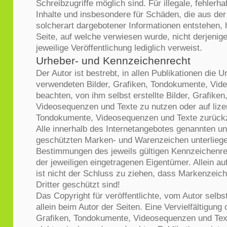
Schreibzugriffe möglich sind. Für illegale, fehlerha
Inhalte und insbesondere für Schäden, die aus de
solcherart dargebotener Informationen entstehen, ha
Seite, auf welche verwiesen wurde, nicht derjenige
jeweilige Veröffentlichung lediglich verweist.
Urheber- und Kennzeichenrecht
Der Autor ist bestrebt, in allen Publikationen die 
verwendeten Bilder, Grafiken, Tondokumente, Vid
beachten, von ihm selbst erstellte Bilder, Grafike
Videosequenzen und Texte zu nutzen oder auf lize
Tondokumente, Videosequenzen und Texte zurückz
Alle innerhalb des Internetangebotes genannten und
geschützten Marken- und Warenzeichen unterlieg
Bestimmungen des jeweils gültigen Kennzeichenre
der jeweiligen eingetragenen Eigentümer. Allein a
ist nicht der Schluss zu ziehen, dass Markenzeic
Dritter geschützt sind!
Das Copyright für veröffentlichte, vom Autor selbst
allein beim Autor der Seiten. Eine Vervielfältigun
Grafiken, Tondokumente, Videosequenzen und Tex