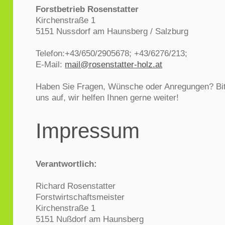
Forstbetrieb Rosenstatter
Kirchenstraße 1
5151 Nussdorf am Haunsberg / Salzburg
Telefon:+43/650/2905678; +43/6276/213;
E-Mail:
mail@rosenstatter-holz.at
Haben Sie Fragen, Wünsche oder Anregungen? Bit
uns auf, wir helfen Ihnen gerne weiter!
Impressum
Verantwortlich:
Richard
Rosenstatter
Forstwirtschaftsmeister
Kirchenstraße
1
5151
Nußdorf am Haunsberg