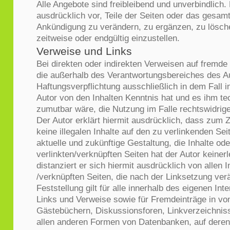
Alle Angebote sind freibleibend und unverbindlich.
ausdrücklich vor, Teile der Seiten oder das gesa
Ankündigung zu verändern, zu ergänzen, zu lösche
zeitweise oder endgültig einzustellen.
Verweise und Links
Bei direkten oder indirekten Verweisen auf fremde
die außerhalb des Verantwortungsbereiches des Au
Haftungsverpflichtung ausschließlich in dem Fall in
Autor von den Inhalten Kenntnis hat und es ihm t
zumutbar wäre, die Nutzung im Falle rechtswidrige
Der Autor erklärt hiermit ausdrücklich, dass zum 
keine illegalen Inhalte auf den zu verlinkenden Se
aktuelle und zukünftige Gestaltung, die Inhalte od
verlinkten/verknüpften Seiten hat der Autor keinerl
distanziert er sich hiermit ausdrücklich von allen I
/verknüpften Seiten, die nach der Linksetzung ver
Feststellung gilt für alle innerhalb des eigenen In
Links und Verweise sowie für Fremdeinträge in vo
Gästebüchern, Diskussionsforen, Linkverzeichnisse
allen anderen Formen von Datenbanken, auf deren 