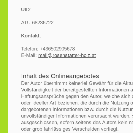
UID:
ATU 68236722
Kontakt:
Telefon: +436502905678
E-Mail:
mail@rosenstatter-holz.at
Inhalt des Onlineangebotes
Der Autor übernimmt keinerlei Gewähr für die Aktua
Vollständigkeit der bereitgestellten Informationen 
Haftungsansprüche gegen den Autor, welche sich 
oder ideeller Art beziehen, die durch die Nutzung 
dargebotenen Informationen bzw. durch die Nutzun
unvollständiger Informationen verursacht wurden, 
ausgeschlossen, sofern seitens des Autors kein n
oder grob fahrlässiges Verschulden vorliegt.