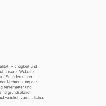
lität, Richtigkeit und
auf unserer Website.
auf Schäden materieller
oder Nichtnutzung der
g fehlerhafter und
sind grundsätzlich
achweislich vorsätzliches