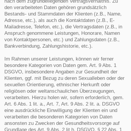
nach dem zugrundeliegenden Vertragsverhältnis. Zu
den verarbeiteten Daten gehören grundsätzlich
Bestands- und Stammdaten der Klienten (z.B., Name,
Adresse, etc.), als auch die Kontaktdaten (z.B., E-
Mailadresse, Telefon, etc.), die Vertragsdaten (z.B., in
Anspruch genommene Leistungen, Honorare, Namen
von Kontaktpersonen, etc.) und Zahlungsdaten (z.B.,
Bankverbindung, Zahlungshistorie, etc.).
Im Rahmen unserer Leistungen, können wir ferner
besondere Kategorien von Daten gem. Art. 9 Abs. 1
DSGVO, insbesondere Angaben zur Gesundheit der
Klienten, ggf. mit Bezug zu deren Sexualleben oder der
sexuellen Orientierung, ethnischer Herkunft oder
religiösen oder weltanschaulichen Überzeugungen,
verarbeiten. Hierzu holen wir, sofern erforderlich, gem.
Art. 6 Abs. 1 lit. a., Art. 7, Art. 9 Abs. 2 lit. a. DSGVO
eine ausdrückliche Einwilligung der Klienten ein und
verarbeiten die besonderen Kategorien von Daten
ansonsten zu Zwecken der Gesundheitsvorsorge auf
Grundlage des Art. 9 Abs. 2 lit h. DSGVO, § 22 Abs. 1