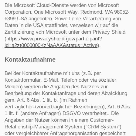
Die Microsoft Cloud-Dienste werden von Microsoft
Corporation, One Microsoft Way, Redmond, WA 98052-
6399 USA angeboten. Soweit eine Verarbeitung von
Daten in die USA stattfindet, verweisen wir auf die
Zertifizierung von Microsoft unter dem Privacy Shield
(
https://www.privacyshield.gov/participant?
id=a2zt0000000KzNaAAK&status=Active
).
Kontaktaufnahme
Bei der Kontaktaufnahme mit uns (z.B. per
Kontaktformular, E-Mail, Telefon oder via sozialer
Medien) werden die Angaben des Nutzers zur
Bearbeitung der Kontaktanfrage und deren Abwicklung
gem. Art. 6 Abs. 1 lit. b. (im Rahmen
vertraglicher-/vorvertraglicher Beziehungen), Art. 6 Abs.
1 lit. f. (andere Anfragen) DSGVO verarbeitet.. Die
Angaben der Nutzer können in einem Customer-
Relationship-Management System ("CRM System")
oder vergleichbarer Anfragenorganisation gespeichert