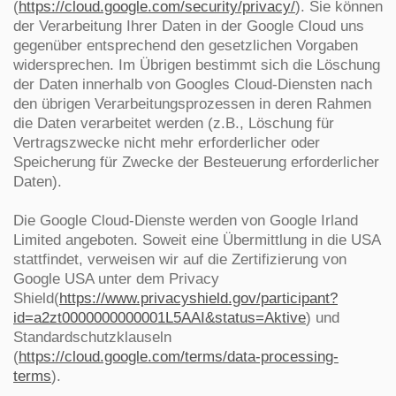
(
https://cloud.google.com/security/privacy/
). Sie können
der Verarbeitung Ihrer Daten in der Google Cloud uns
gegenüber entsprechend den gesetzlichen Vorgaben
widersprechen. Im Übrigen bestimmt sich die Löschung
der Daten innerhalb von Googles Cloud-Diensten nach
den übrigen Verarbeitungsprozessen in deren Rahmen
die Daten verarbeitet werden (z.B., Löschung für
Vertragszwecke nicht mehr erforderlicher oder
Speicherung für Zwecke der Besteuerung erforderlicher
Daten).
Die Google Cloud-Dienste werden von Google Irland
Limited angeboten. Soweit eine Übermittlung in die USA
stattfindet, verweisen wir auf die Zertifizierung von
Google USA unter dem Privacy
Shield(
https://www.privacyshield.gov/participant?
id=a2zt0000000000001L5AAI&status=Aktive
) und
Standardschutzklauseln
(
https://cloud.google.com/terms/data-processing-
terms
).