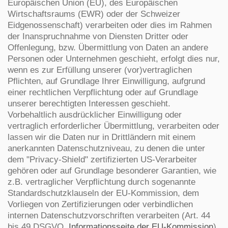
Europäischen Union (EU), des Europäischen
Wirtschaftsraums (EWR) oder der Schweizer
Eidgenossenschaft) verarbeiten oder dies im Rahmen
der Inanspruchnahme von Diensten Dritter oder
Offenlegung, bzw. Übermittlung von Daten an andere
Personen oder Unternehmen geschieht, erfolgt dies nur,
wenn es zur Erfüllung unserer (vor)vertraglichen
Pflichten, auf Grundlage Ihrer Einwilligung, aufgrund
einer rechtlichen Verpflichtung oder auf Grundlage
unserer berechtigten Interessen geschieht.
Vorbehaltlich ausdrücklicher Einwilligung oder
vertraglich erforderlicher Übermittlung, verarbeiten oder
lassen wir die Daten nur in Drittländern mit einem
anerkannten Datenschutzniveau, zu denen die unter
dem "Privacy-Shield" zertifizierten US-Verarbeiter
gehören oder auf Grundlage besonderer Garantien, wie
z.B. vertraglicher Verpflichtung durch sogenannte
Standardschutzklauseln der EU-Kommission, dem
Vorliegen von Zertifizierungen oder verbindlichen
internen Datenschutzvorschriften verarbeiten (Art. 44
bis 49 DSGVO,
Informationsseite der EU-Kommission
).